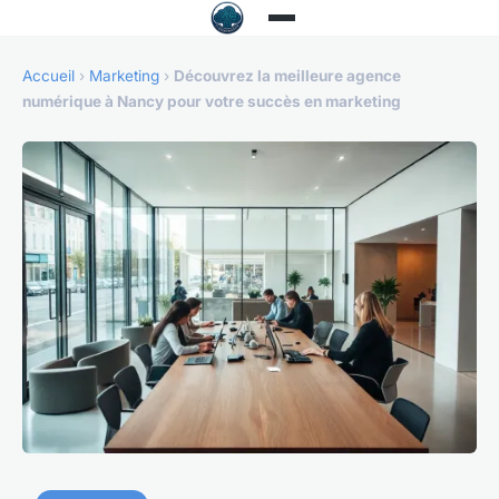
Accueil
›
Marketing
›
Découvrez la meilleure agence
numérique à Nancy pour votre succès en marketing