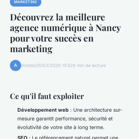
MARKETING
Découvrez la meilleure
agence numérique à Nancy
pour votre succès en
marketing
A
Aminte
26/03/2026 15:52
9 min de lecture
Ce qu'il faut exploiter
Développement web
: Une architecture sur-
mesure garantit performance, sécurité et
évolutivité de votre site à long terme.
SEO
: Le référencement naturel permet une